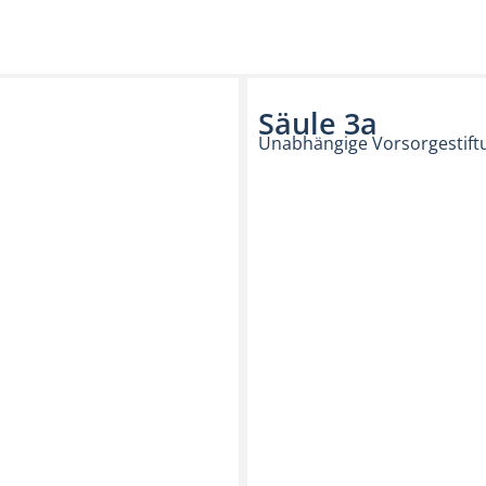
Säule 3a
Unabhängige Vorsorgestift